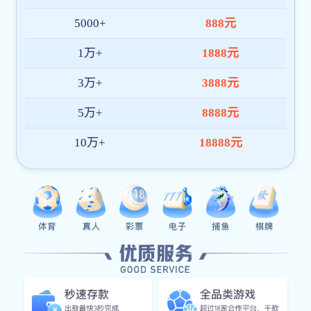
何不断突破自我，创造新的辉煌。
1、球队历史与发展
巴萨女足成立于2002年，自那时以来，她们经历了多
年的努力与磨砺。在早期阶段，球队面临着资源匮乏
和社会认知不足等挑战。然而，随着俱乐部在女子足
球领域的投资逐步增加，巴萨女足逐渐崭露头角。尤
其是在2010年代初期，球队开始收获诸多荣誉，并在
国内联赛及国际赛场上建立起强大的竞争力。
近年来，巴萨女足的发展势头愈发明显。2019年，她
们首次获得西甲冠军，并进入欧洲女子足球冠军联赛
决赛。这一系列成就不仅提升了球队的士气，也吸引
了更多优秀球员加盟，为球队注入新的活力。在这样
的背景下，巴萨女足能够赢得皇后杯三连冠实属水到